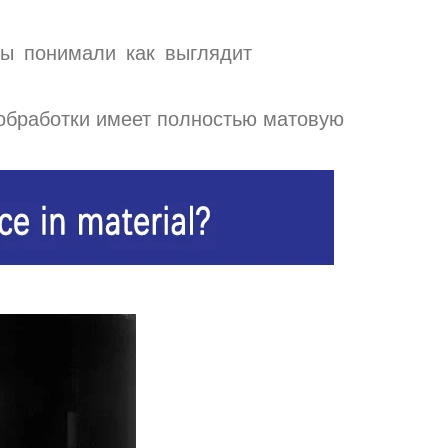
 вы понимали как выглядит
обработки имеет полностью матовую
:02
2024-05-10 14:39:33