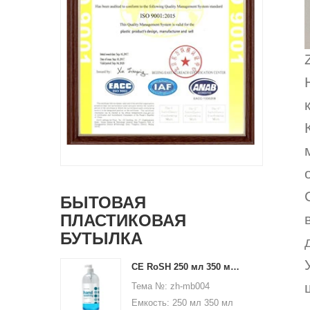
БЫТОВАЯ
ПЛАСТИКОВАЯ
БУТЫЛКА
CE RoSH 250 мл 350 мл 400 мл 500 мл 1000 мл Пластиковая бутылка с насосом Бутылка с дезинфицирующим средством для рук
Тема №: zh-mb004
Емкость: 250 мл 350 мл