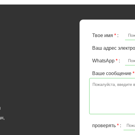
Твое имя
*
:
Ваш адрес электр
WhatsApp
*
:
Ваше сообщение
*
я
н,
проверять
*
: