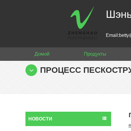
Шэнь
Email:betty
Домой
Продукты
ПРОЦЕСС ПЕСКОСТР
НОВОСТИ