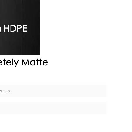
утылок