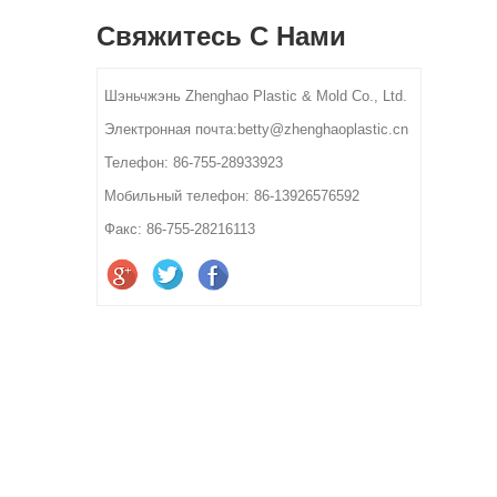
Свяжитесь С Нами
Шэньчжэнь Zhenghao Plastic & Mold Co., Ltd.
Электронная почта:betty@zhenghaoplastic.cn
Телефон: 86-755-28933923
Мобильный телефон: 86-13926576592
Факс: 86-755-28216113