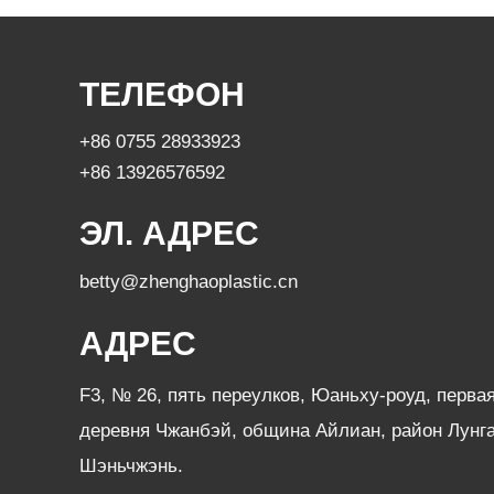
ТЕЛЕФОН
+86 0755 28933923
+86 13926576592
ЭЛ. АДРЕС
betty@zhenghaoplastic.cn
АДРЕС
F3, № 26, пять переулков, Юаньху-роуд, перва
деревня Чжанбэй, община Айлиан, район Лунга
Шэньчжэнь.