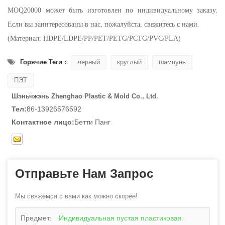
MOQ20000 может быть изготовлен по индивидуальному заказу.
Если вы заинтересованы в нас, пожалуйста, свяжитесь с нами.
(Материал: HDPE/LDPE/PP/PET/PETG/PCTG/PVC/PLA)
Горячие Теги :
черный
круглый
шампунь
ПЭТ
Шэньчжэнь Zhenghao Plastic & Mold Co., Ltd.
Тел:
86-13926576592
Контактное лицо:
Бетти Панг
Отправьте Нам Запрос
Мы свяжемся с вами как можно скорее!
Предмет:
Индивидуальная пустая пластиковая