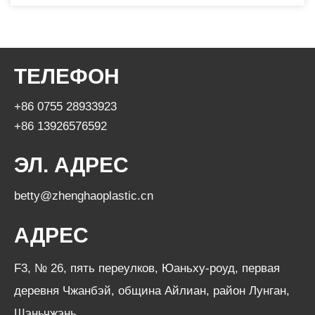
ТЕЛЕФОН
+86 0755 28933923
+86 13926576592
ЭЛ. АДРЕС
betty@zhenghaoplastic.cn
АДРЕС
F3, № 26, пять переулков, Юаньху-роуд, первая
деревня Чжанбэй, община Айлиан, район Лунган,
Шэньчжэнь.