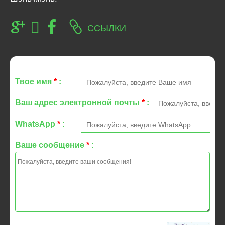
ССЫЛКИ
Твое имя
*
:
Ваш адрес электронной почты
*
:
WhatsApp
*
:
Ваше сообщение
*
: