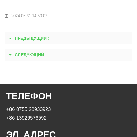
2024-05-31 14:50:02
ПРЕДЫДУЩИЙ :
СЛЕДУЮЩИЙ :
ТЕЛЕФОН
+86 0755 28933923
+86 13926576592
ЭЛ. АДРЕС