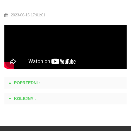
2023-06-15 17:01:01
POPRZEDNI :
KOLEJNY :