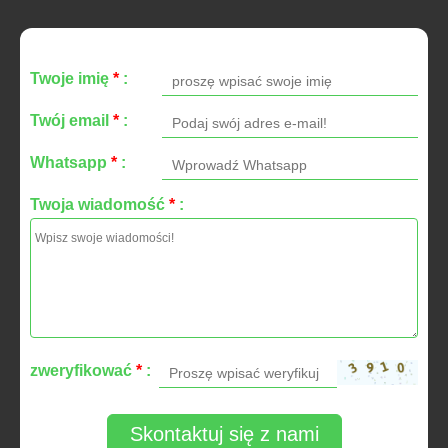
Twoje imię
*
:
Twój email
*
:
Whatsapp
*
:
Twoja wiadomość
*
:
zweryfikować
*
:
Skontaktuj się z nami