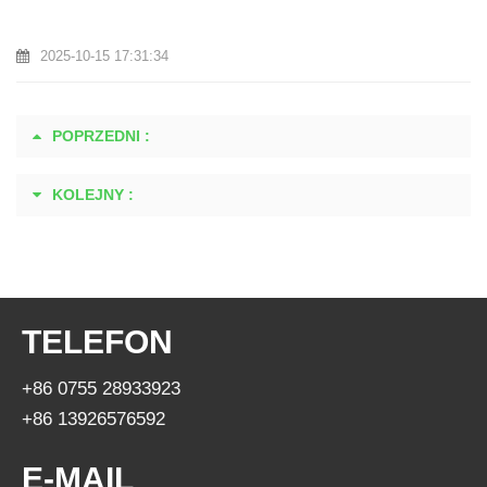
2025-10-15 17:31:34
POPRZEDNI :
KOLEJNY :
TELEFON
+86 0755 28933923
+86 13926576592
E-MAIL