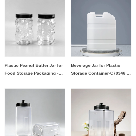
Plastic Peanut Butter Jar for
Beverage Jar for Plastic
Food Storage Packaging -
Storage Container-C70346 -
COPY - 55it08
COPY - 7v2owp