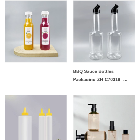
BBQ Sauce Bottles
Packaging-ZH-C70318 -
COPY - ebgqkg