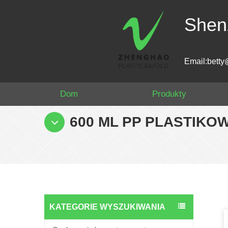
Shen
Email:betty
Dom
Produkty
600 ML PP PLASTIK
KATEGORIE WYSZUKIWANIA