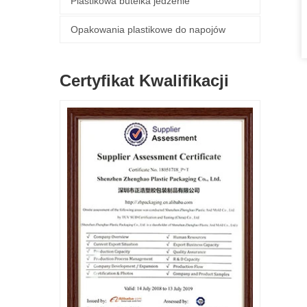
Plastikowa butelka jedzenie
Opakowania plastikowe do napojów
Certyfikat Kwalifikacji