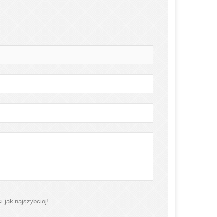
 jak najszybciej!