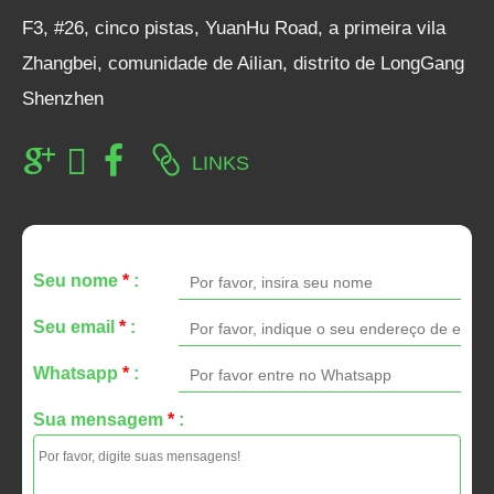
F3, #26, cinco pistas, YuanHu Road, a primeira vila
Zhangbei, comunidade de Ailian, distrito de LongGang
Shenzhen
LINKS
Seu nome
*
:
Seu email
*
:
Whatsapp
*
:
Sua mensagem
*
: