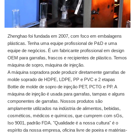
Zhenghao foi fundada em 2007, com foco em embalagens
plásticas. Tenha uma equipe profissional de P&D e uma
equipe de negócios. É um fabricante profissional em design
OEM para garrafas, frascos e recipientes de plástico. Temos
máquina de sopro, máquina de injeção.
A máquina sopradora pode produzir diretamente garrafas de
molde soprado de HDPE, LDPE, PP e PVC e 2 etapas
Bottie de molde de sopro de injeção PET, PCTG e PP. A
máquina de injeção é usada para garrafas, tampas e alguns
componentes de garrafas. Nossos produtos são
amplamente utilizados na indústria de alimentos, bebidas,
cosméticos, médicos e químicos, que cumprem com sGs,
Iso 9001, padrão FDA. "Qualidade é a nossa cultura" é o
espírito da nossa empresa, oficina livre de poeira e matérias-