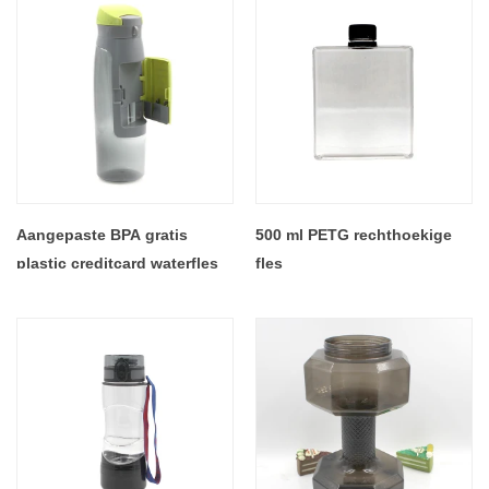
Shakes Bottle Mixer
Aangepaste BPA gratis
500 ml PETG rechthoekige
plastic creditcard waterfles
fles