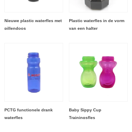
Nieuwe plastic waterfles met
Plastic waterfles in de vorm
pillendoos
van een halter
PCTG functionele drank
Baby Sippy Cup
waterfles
Trainingsfles