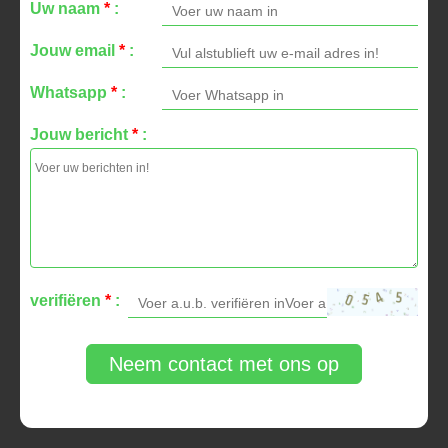
Uw naam
*
:
Jouw email
*
:
Whatsapp
*
:
Jouw bericht
*
:
verifiëren
*
:
Neem contact met ons op