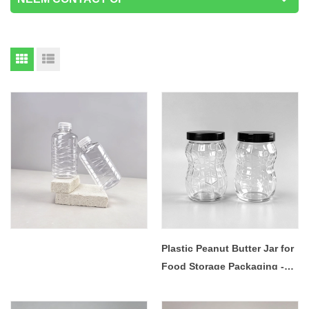
Plastic Peanut Butter Jar for
Food Storage Packaging -
COPY - 55it08