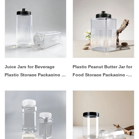
Juice Jars for Beverage
Plastic Peanut Butter Jar for
Plastic Storage Packaging -
Food Storage Packaging -
C70345 - COPY - 28ngw0
COPY - 8wem02