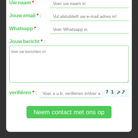
Uw naam
*
:
Jouw email
*
:
Whatsapp
*
:
Jouw bericht
*
:
verifiëren
*
:
Neem contact met ons op