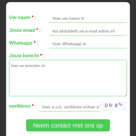
Uw naam
*
:
Jouw email
*
:
Whatsapp
*
:
Jouw bericht
*
:
verifiëren
*
:
Neem contact met ons op