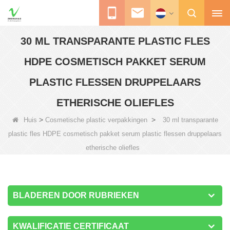
30 ML TRANSPARANTE PLASTIC FLES
HDPE COSMETISCH PAKKET SERUM
PLASTIC FLESSEN DRUPPELAARS
ETHERISCHE OLIEFLES
>
>
Huis
Cosmetische plastic verpakkingen
30 ml transparante
plastic fles HDPE cosmetisch pakket serum plastic flessen druppelaars
etherische oliefles
BLADEREN DOOR RUBRIEKEN
KWALIFICATIE CERTIFICAAT