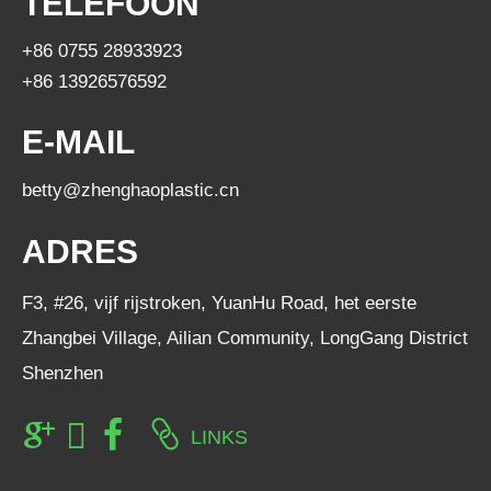
TELEFOON
+86 0755 28933923
+86 13926576592
E-MAIL
betty@zhenghaoplastic.cn
ADRES
F3, #26, vijf rijstroken, YuanHu Road, het eerste
Zhangbei Village, Ailian Community, LongGang District
Shenzhen
LINKS