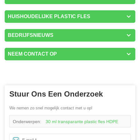
HUISHOUDELIJKE PLASTIC FLES
BEDRIJFSNIEUWS
NEEM CONTACT OP
Stuur Ons Een Onderzoek
We nemen zo snel mogelijk contact met u op!
Onderwerpen:
30 ml transparante plastic fles HDPE
cosmetisch pakket serum plastic flessen druppelaars