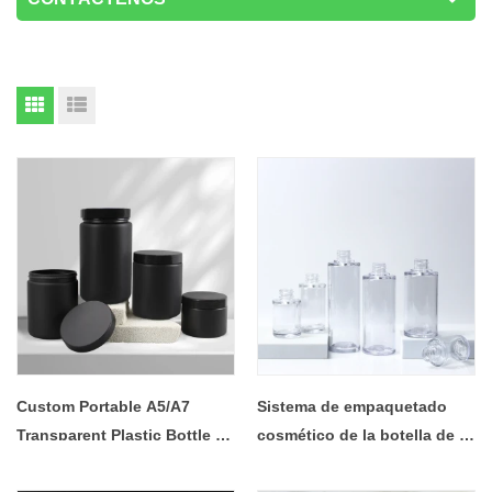
Custom Portable A5/A7
Sistema de empaquetado
Transparent Plastic Bottle –
cosmético de la botella de la
Multi-Functional Travel
bomba de la crema vacía