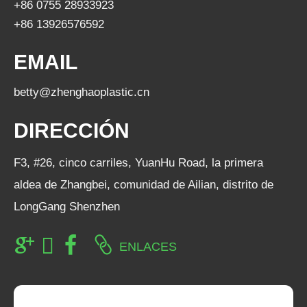
+86 0755 28933923
+86 13926576592
EMAIL
betty@zhenghaoplastic.cn
DIRECCIÓN
F3, #26, cinco carriles, YuanHu Road, la primera
aldea de Zhangbei, comunidad de Ailian, distrito de
LongGang Shenzhen
ENLACES