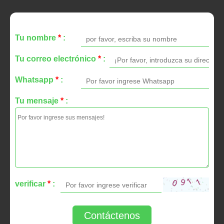
Tu nombre
*
:
Tu correo electrónico
*
:
Whatsapp
*
:
Tu mensaje
*
:
verificar
*
:
Contáctenos