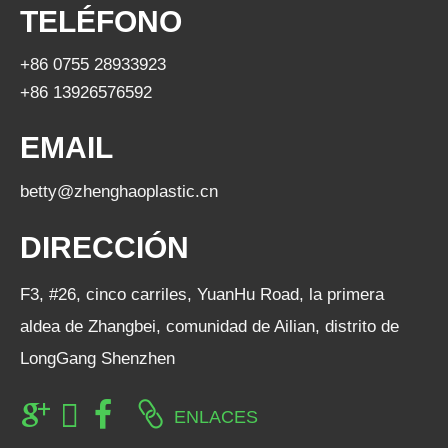
TELÉFONO
+86 0755 28933923
+86 13926576592
EMAIL
betty@zhenghaoplastic.cn
DIRECCIÓN
F3, #26, cinco carriles, YuanHu Road, la primera
aldea de Zhangbei, comunidad de Ailian, distrito de
LongGang Shenzhen
ENLACES