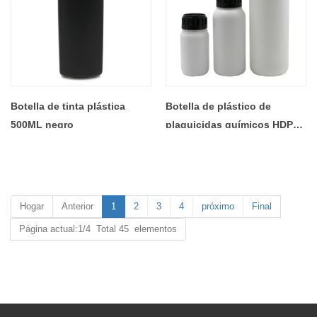
Botella de tinta plástica
Botella de plástico de
500ML negro
plaguicidas químicos HDPE
redonda
Hogar
Anterior
1
2
3
4
próximo
Final
Página actual:1/4 Total 45 elementos