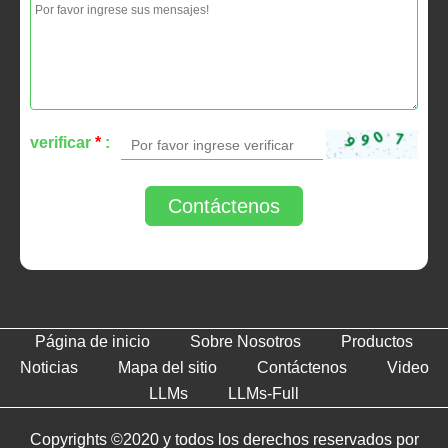
verificar
*
:
Contáctenos
Página de inicio
Sobre Nosotros
Productos
Noticias
Mapa del sitio
Contáctenos
Video
LLMs
LLMs-Full
Copyrights ©2020 y todos los derechos reservados por