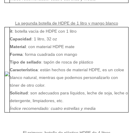
La segunda botella de HDPE de 1 litro y mango blanco
ít
: botella vacía de HDPE con 1 litro
Capacidad
: 1 litro, 32 oz
Material
: con material HDPE mate
Forma
: forma cuadrada con mango
Tipo de sellado
: tapón de rosca de plástico
Característica
: están hechos de material HDPE, es un coloe
blanco natural, mientras que podemos personalizarlo con
tóner de otro color.
Solicitud
: son adecuados para líquidos, leche de soja, leche o
detergente, limpiadores, etc.
Índice recomendado: cuatro estrellas y media
El primero: botella de plástico HDPE de 4 litros