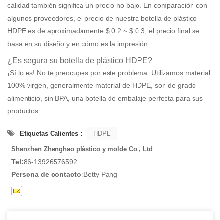
calidad también significa un precio no bajo. En comparación con
algunos proveedores, el precio de nuestra botella de plástico
HDPE es de aproximadamente $ 0.2 ~ $ 0.3, el precio final se
basa en su diseño y en cómo es la impresión.
¿Es segura su botella de plástico HDPE?
¡Sí lo es! No te preocupes por este problema. Utilizamos material
100% virgen, generalmente material de HDPE, son de grado
alimenticio, sin BPA, una botella de embalaje perfecta para sus
productos.
Etiquetas Calientes :
HDPE
Shenzhen Zhenghao plástico y molde Co., Ltd
Tel:
86-13926576592
Persona de contacto:
Betty Pang