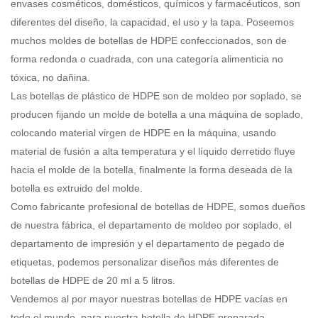
envases cosméticos, domésticos, químicos y farmacéuticos, son
diferentes del diseño, la capacidad, el uso y la tapa. Poseemos
muchos moldes de botellas de HDPE confeccionados, son de
forma redonda o cuadrada, con una categoría alimenticia no
tóxica, no dañina.
Las botellas de plástico de HDPE son de moldeo por soplado, se
producen fijando un molde de botella a una máquina de soplado,
colocando material virgen de HDPE en la máquina, usando
material de fusión a alta temperatura y el líquido derretido fluye
hacia el molde de la botella, finalmente la forma deseada de la
botella es extruido del molde.
Como fabricante profesional de botellas de HDPE, somos dueños
de nuestra fábrica, el departamento de moldeo por soplado, el
departamento de impresión y el departamento de pegado de
etiquetas, podemos personalizar diseños más diferentes de
botellas de HDPE de 20 ml a 5 litros.
Vendemos al por mayor nuestras botellas de HDPE vacías en
todo el mundo, para nuestra botella de HDPE preparada,