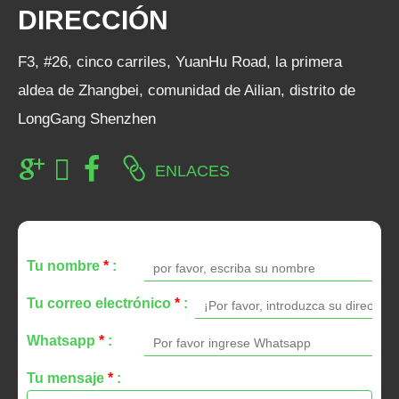
DIRECCIÓN
F3, #26, cinco carriles, YuanHu Road, la primera
aldea de Zhangbei, comunidad de Ailian, distrito de
LongGang Shenzhen
ENLACES
Tu nombre
*
:
Tu correo electrónico
*
:
Whatsapp
*
:
Tu mensaje
*
: