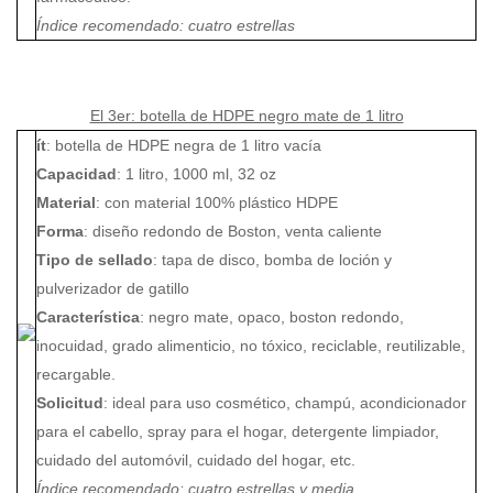
Índice recomendado: cuatro estrellas
El 3er: botella de HDPE negro mate de 1 litro
ít
: botella de HDPE negra de 1 litro vacía
Capacidad
: 1 litro, 1000 ml, 32 oz
Material
: con material 100% plástico HDPE
Forma
: diseño redondo de Boston, venta caliente
Tipo de sellado
: tapa de disco, bomba de loción y
pulverizador de gatillo
Característica
: negro mate, opaco, boston redondo,
inocuidad, grado alimenticio, no tóxico, reciclable, reutilizable,
recargable.
Solicitud
: ideal para uso cosmético, champú, acondicionador
para el cabello, spray para el hogar, detergente limpiador,
cuidado del automóvil, cuidado del hogar, etc.
Índice recomendado: cuatro estrellas y media