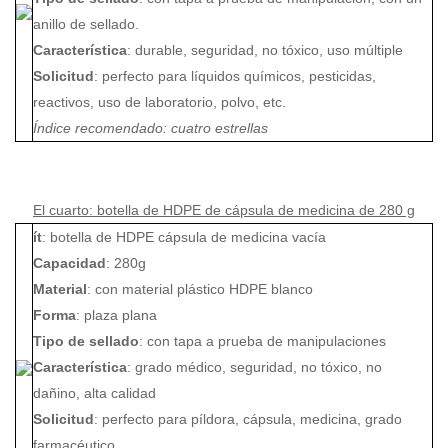
anillo de sellado.
Característica
: durable, seguridad, no tóxico, uso múltiple
Solicitud
: perfecto para líquidos químicos, pesticidas,
reactivos, uso de laboratorio, polvo, etc.
Índice recomendado: cuatro estrellas
El cuarto: botella de HDPE de cápsula de medicina de 280 g
ít
: botella de HDPE cápsula de medicina vacía
Capacidad
: 280g
Material
: con material plástico HDPE blanco
Forma
: plaza plana
Tipo de sellado
: con tapa a prueba de manipulaciones
Característica
: grado médico, seguridad, no tóxico, no
dañino, alta calidad
Solicitud
: perfecto para píldora, cápsula, medicina, grado
farmacéutico.