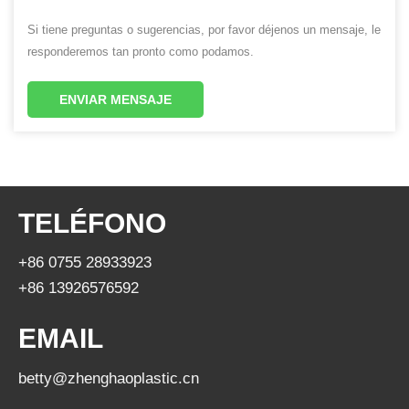
Si tiene preguntas o sugerencias, por favor déjenos un mensaje, le
responderemos tan pronto como podamos.
ENVIAR MENSAJE
TELÉFONO
+86 0755 28933923
+86 13926576592
EMAIL
betty@zhenghaoplastic.cn