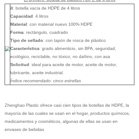
ít
: botella vacía de HDPE de 4 litros
Capacidad
: 4 litros
Material
: con material nuevo 100% HDPE
Forma
: rectángulo, cuadrado
Tipo de sellado
: con tapón de rosca de plástico
Característica
: grado alimenticio, sin BPA, seguridad,
ecológico, reciclable, no tóxico, no dañino, con asa
Solicitud
: ideal para aceite de motor, aceite de motor,
lubricante, aceite industrial.
Índice recomendado: cinco estrellas
Zhenghao Plastic ofrece casi cien tipos de botellas de HDPE, la
mayoría de las cuales se usan en el hogar, productos químicos,
medicamentos y cosméticos, algunas de ellas se usan en
envases de bebidas