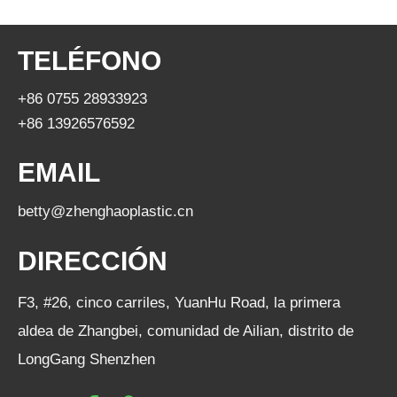
TELÉFONO
+86 0755 28933923
+86 13926576592
EMAIL
betty@zhenghaoplastic.cn
DIRECCIÓN
F3, #26, cinco carriles, YuanHu Road, la primera
aldea de Zhangbei, comunidad de Ailian, distrito de
LongGang Shenzhen