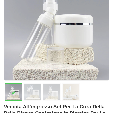
Vendita All'ingrosso Set Per La Cura Della