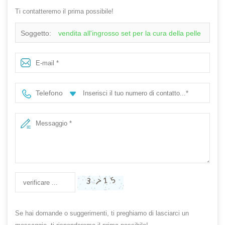
Ti contatteremo il prima possibile!
Soggetto:
vendita all'ingrosso set per la cura della pelle
bianca confezione in plastica per la cura della pelle
flaconi e vasetti per cosmetici pacchetto di cosmetici per
Telefono
la cura della pelle
Se hai domande o suggerimenti, ti preghiamo di lasciarci un