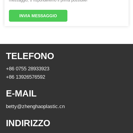
messaggio, ti risponderemo il prima possibile!
INVIA MESSAGGIO
TELEFONO
+86 0755 28933923
+86 13926576592
E-MAIL
betty@zhenghaoplastic.cn
INDIRIZZO