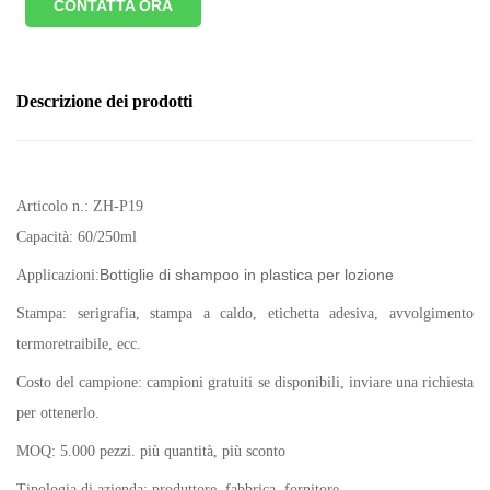
CONTATTA ORA
Descrizione dei prodotti
Articolo n.: ZH-P19
Capacità:
60/250ml
Bottiglie di shampoo in plastica per lozione
Applicazioni:
Stampa: serigrafia, stampa a caldo, etichetta adesiva, avvolgimento
termoretraibile, ecc.
Costo del campione: campioni gratuiti se disponibili, inviare una richiesta
per ottenerlo.
MOQ: 5.000 pezzi. più quantità, più sconto
Tipologia di azienda: produttore, fabbrica, fornitore