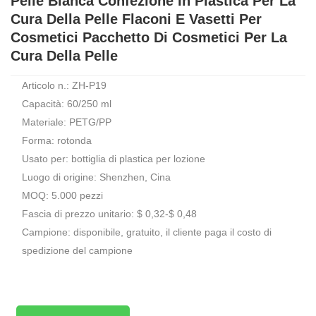
Pelle Bianca Confezione In Plastica Per La
Cura Della Pelle Flaconi E Vasetti Per
Cosmetici Pacchetto Di Cosmetici Per La
Cura Della Pelle
Articolo n.: ZH-P19
Capacità: 60/250 ml
Materiale: PETG/PP
Forma: rotonda
Usato per: bottiglia di plastica per lozione
Luogo di origine: Shenzhen, Cina
MOQ: 5.000 pezzi
Fascia di prezzo unitario: $ 0,32-$ 0,48
Campione: disponibile, gratuito, il cliente paga il costo di
spedizione del campione