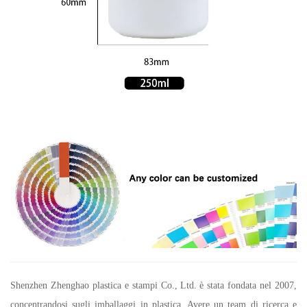
Shenzhen Zhenghao plastica e stampi Co., Ltd.
è stata fondata nel 2007,
concentrandosi sugli imballaggi in plastica. Avere un team di ricerca e