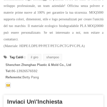
sviluppo professionale, un team aziendale! Officina senza polvere e
materie prime nuove al 100% per garantire la tua sicurezza. MOQ5000
supporta colori, dimensioni, stile e logo personalizzati per creare l'unicità
del tuo marchio. Il materiale ecologico biodegradabile PLA MOQ20000
può essere personalizzato. Se sei interessato a noi, non esitare a
contattarci.
(Materiale: HDPE/LDPE/PP/PET/PETG/PCTG/PVC/PLA)
Tag Caldi :
il giro
shampoo
Shenzhen Zhenghao Plastic & Mold Co., Ltd
Tel:
86-13926576592
Referente:
Betty Pang
Inviaci Un\'inchiesta