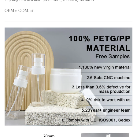
OEM e ODM: sì!