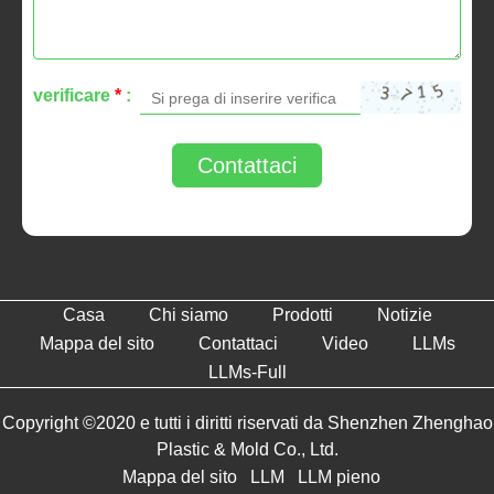
verificare
*
:
Contattaci
Casa
Chi siamo
Prodotti
Notizie
Mappa del sito
Contattaci
Video
LLMs
LLMs-Full
Copyright ©2020 e tutti i diritti riservati da Shenzhen Zhenghao
Plastic & Mold Co., Ltd.
Mappa del sito
LLM
LLM pieno