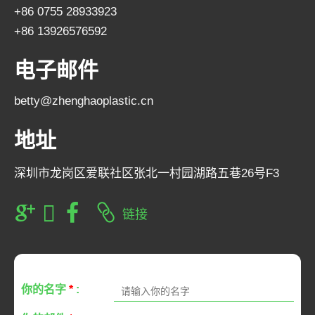
+86 0755 28933923
+86 13926576592
电子邮件
betty@zhenghaoplastic.cn
地址
深圳市龙岗区爱联社区张北一村园湖路五巷26号F3
链接
你的名字
*
: