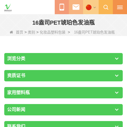
16盎司PET琥珀色发油瓶
>
>
>
首页
类别
化妆品塑料包装
16盎司PET琥珀色发油瓶
浏览分类
资质证书
家用塑料瓶
公司新闻
联系我们