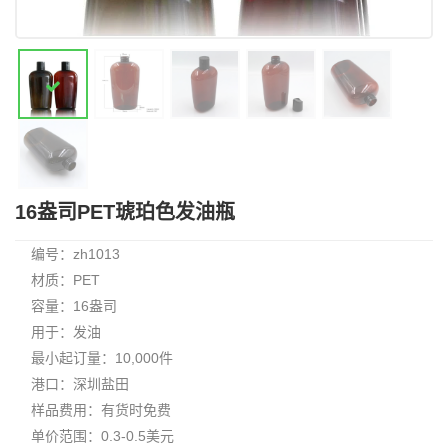
16盎司PET琥珀色发油瓶
编号：zh1013
材质：PET
容量：16盎司
用于：发油
最小起订量：10,000件
港口：深圳盐田
样品费用：有货时免费
单价范围：0.3-0.5美元